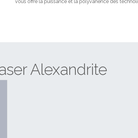
vous offre la puissance et la polyvanence des techn
aser Alexandrite