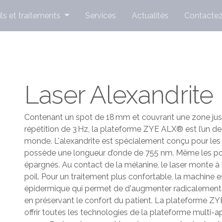
ls et traitements
Services
Actualités
Contacte
Laser Alexandrite
Contenant un spot de 18 mm et couvrant une zone jus
répétition de 3 Hz, la plateforme ZYE ALX® est l’un de
monde. L'alexandrite est spécialement conçu pour les
possède une longueur d’onde de 755 nm. Même les poils 
épargnés. Au contact de la mélanine, le laser monte à
poil. Pour un traitement plus confortable, la machine 
épidermique qui permet de d'augmenter radicalement l'e
en préservant le confort du patient. La plateforme ZY
offrir toutes les technologies de la plateforme mult