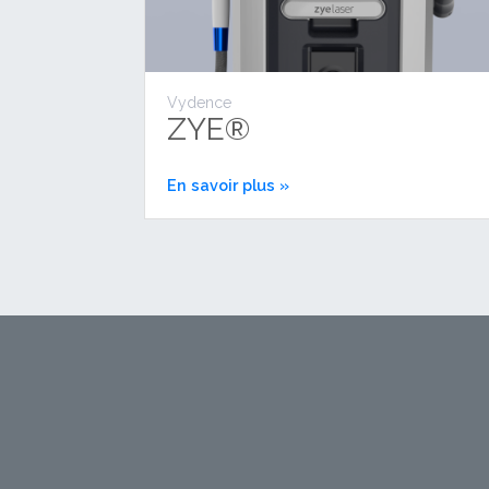
Vydence
ZYE®
En savoir plus »