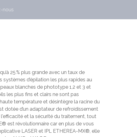
z-nous
qu’à 25 % plus grande avec un taux de
s systèmes d’épilation les plus rapides au
 peaux blanches de phototype 1,2 et 3 et
les plus fins et clairs ne sont pas
 haute température et désintègre la racine du
est dotée d’un adaptateur de refroidissement
fficacité et la sécurité du traitement, tout
E® est révolutionnaire car en plus de vous
i-applicative LASER et IPL ETHEREA-MX®, elle