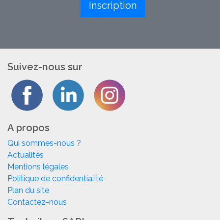
Inscription
Suivez-nous sur
A propos
Qui sommes-nous ?
Actualités
Mentions légales
Politique de confidentialité
Plan du site
Contactez-nous