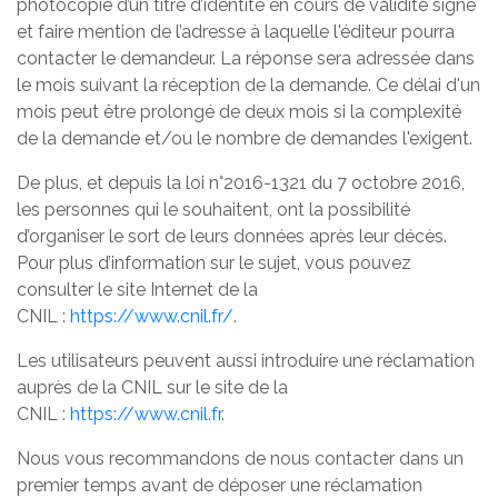
photocopie d’un titre d’identité en cours de validité signé
et faire mention de l’adresse à laquelle l'éditeur pourra
contacter le demandeur. La réponse sera adressée dans
le mois suivant la réception de la demande. Ce délai d'un
mois peut être prolongé de deux mois si la complexité
de la demande et/ou le nombre de demandes l'exigent.
De plus, et depuis la loi n°2016-1321 du 7 octobre 2016,
les personnes qui le souhaitent, ont la possibilité
d’organiser le sort de leurs données après leur décès.
Pour plus d’information sur le sujet, vous pouvez
consulter le site Internet de la
CNIL :
https://www.cnil.fr/
.
Les utilisateurs peuvent aussi introduire une réclamation
auprès de la CNIL sur le site de la
CNIL :
https://www.cnil.fr
.
Nous vous recommandons de nous contacter dans un
premier temps avant de déposer une réclamation