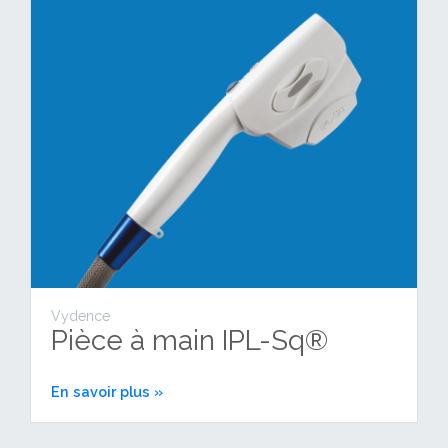
Vydence
Pièce à main IPL-Sq®
En savoir plus »