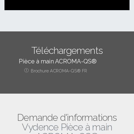
Téléchargements
Pièce à main ACROMA-QS®
Brochure ACROMA-QS® FR
Demande d'informations
Vydence Pièce à main