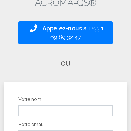
ACROMA-QS®
Appelez-nous
au
+33 1
69 89 32 47
ou
Votre nom
Votre email