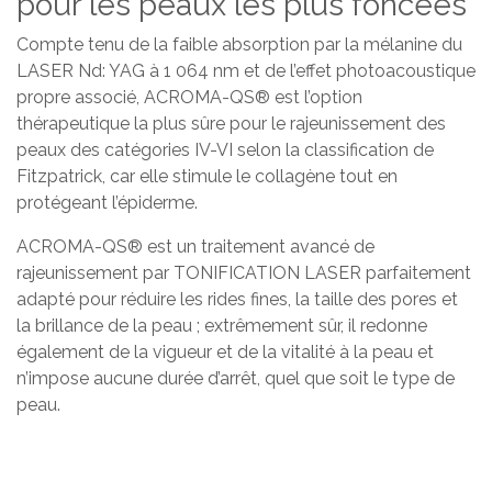
pour les peaux les plus foncées
Compte tenu de la faible absorption par la mélanine du
LASER Nd: YAG à 1 064 nm et de l’effet photoacoustique
propre associé, ACROMA-QS® est l’option
thérapeutique la plus sûre pour le rajeunissement des
peaux des catégories IV-VI selon la classification de
Fitzpatrick, car elle stimule le collagène tout en
protégeant l’épiderme.
ACROMA-QS® est un traitement avancé de
rajeunissement par TONIFICATION LASER parfaitement
adapté pour réduire les rides fines, la taille des pores et
la brillance de la peau ; extrêmement sûr, il redonne
également de la vigueur et de la vitalité à la peau et
n’impose aucune durée d’arrêt, quel que soit le type de
peau.