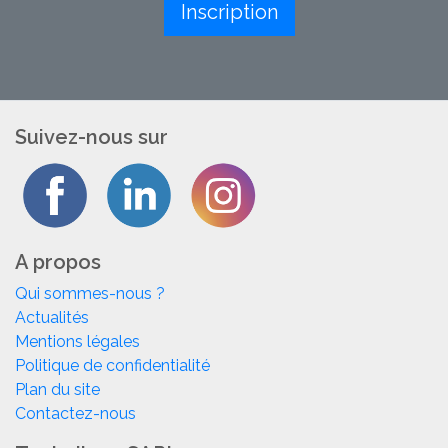
Inscription
Suivez-nous sur
A propos
Qui sommes-nous ?
Actualités
Mentions légales
Politique de confidentialité
Plan du site
Contactez-nous