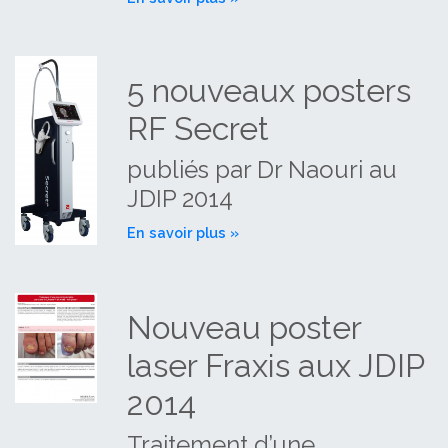
5 nouveaux posters
RF Secret
publiés par Dr Naouri au
JDIP 2014
En savoir plus »
Nouveau poster
laser Fraxis aux JDIP
2014
Traitement d’une