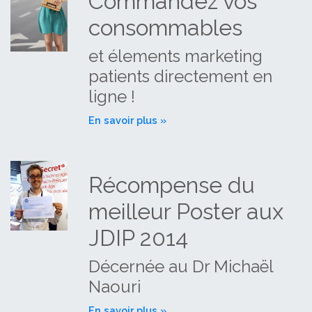
Commandez vos
consommables
et élements marketing
patients directement en
ligne !
En savoir plus »
Récompense du
meilleur Poster aux
JDIP 2014
Décernée au Dr Michaël
Naouri
En savoir plus »