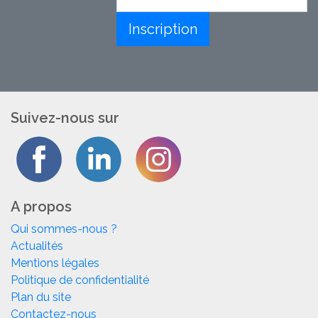
Votre email
Inscription
Suivez-nous sur
A propos
Qui sommes-nous ?
Actualités
Mentions légales
Politique de confidentialité
Plan du site
Contactez-nous