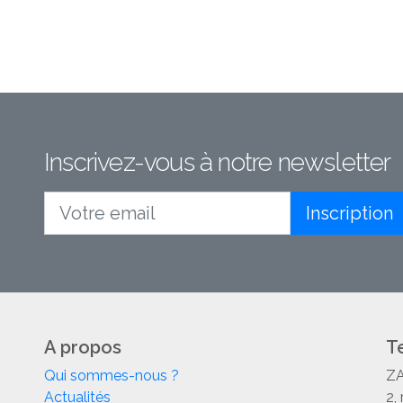
Inscrivez-vous à notre newsletter
Inscription
Votre email
A propos
T
Qui sommes-nous ?
ZA
Actualités
2,