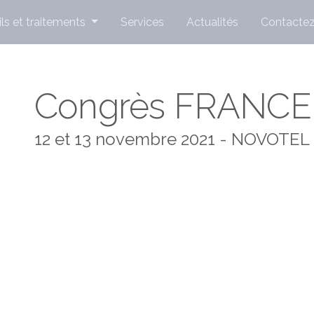
ls et traitements
Services
Actualités
Contacte
Congrès FRANCE
12 et 13 novembre 2021 - NOVOTEL