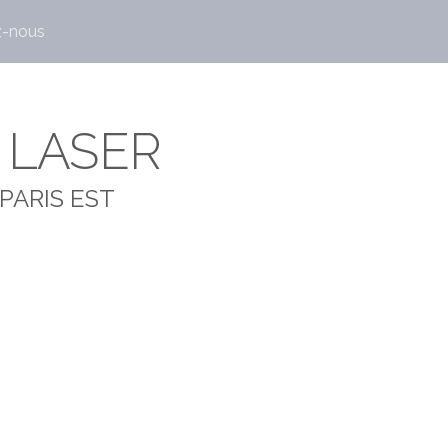
z-nous
 LASER
 PARIS EST