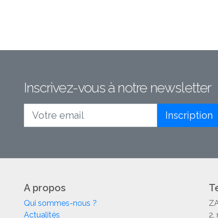
Inscrivez-vous à notre newsletter
Inscription
Votre email
A propos
T
Qui sommes-nous ?
ZA
Actualités
2,