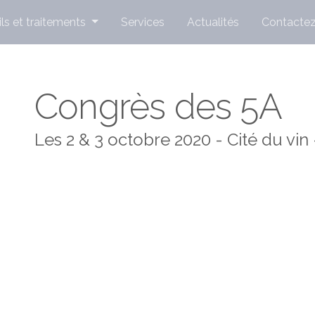
ls et traitements
Services
Actualités
Contacte
Congrès des 5A
Les 2 & 3 octobre 2020 - Cité du vi