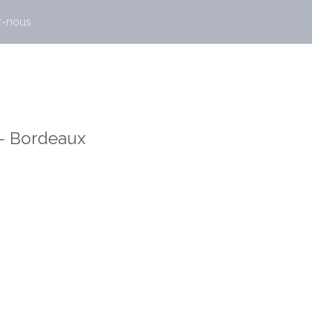
z-nous
n - Bordeaux